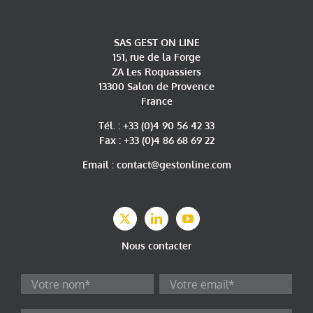
SAS GEST ON LINE
151, rue de la Forge
ZA Les Roquassiers
13300 Salon de Provence
France
Tél. : +33 (0)4 90 56 42 33
Fax : +33 (0)4 86 68 69 22
Email : contact@gestonline.com
Nous contacter
Veuillez